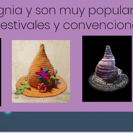
ignia y son muy popula
festivales y convencion