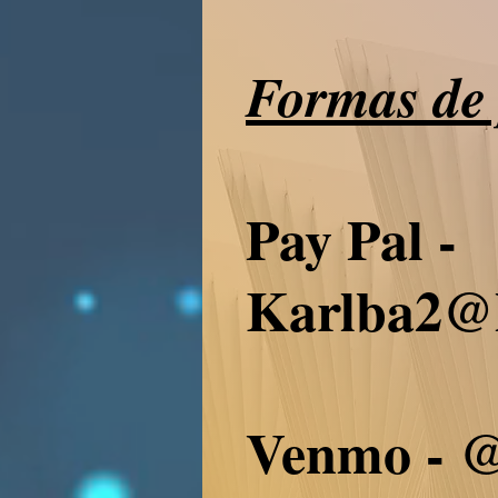
Formas de
Pay Pal -
Karlba2@
Venmo - 