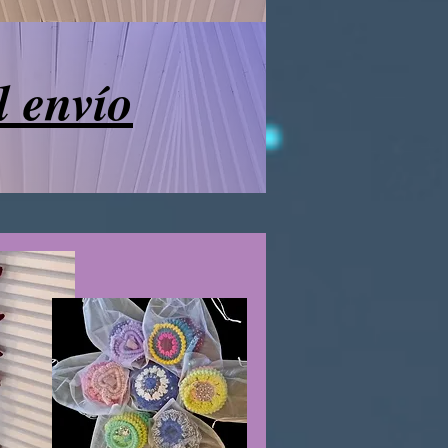
l envío