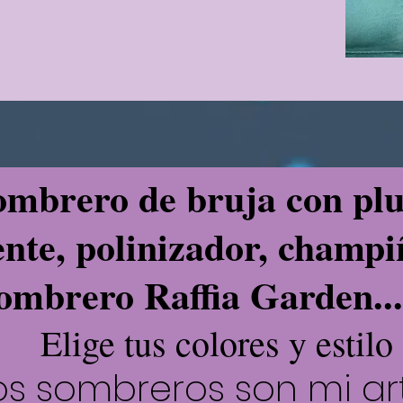
ombrero de bruja con pl
ente, polinizador, champ
ombrero Raffia Garden..
Elige tus colores y estilo
os sombreros son mi ar