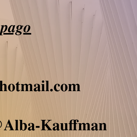
 pago
hotmail.com
@Alba-Kauffman