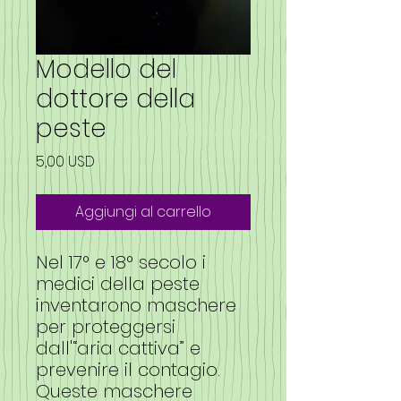
Modello del
dottore della
peste
Prezzo
5,00 USD
Aggiungi al carrello
Nel 17° e 18° secolo i
medici della peste
inventarono maschere
per proteggersi
dall'“aria cattiva” e
prevenire il contagio.
Queste maschere