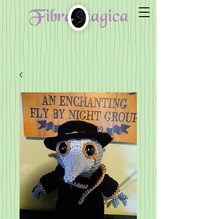
Fibra magica